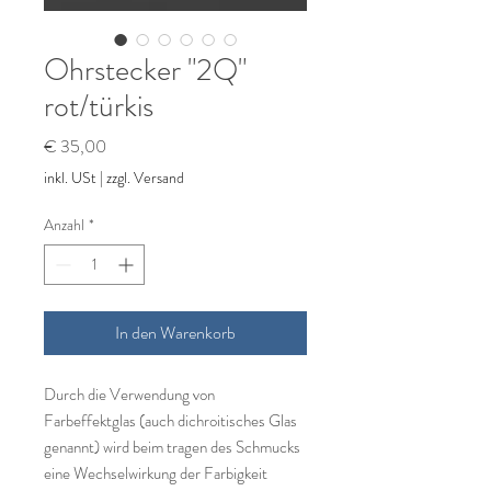
Ohrstecker "2Q"
rot/türkis
Preis
€ 35,00
inkl. USt
|
zzgl. Versand
Anzahl
*
In den Warenkorb
Durch die Verwendung von
Farbeffektglas (auch dichroitisches Glas
genannt) wird beim tragen des Schmucks
eine Wechselwirkung der Farbigkeit